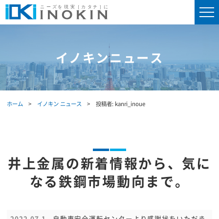
イノキンニュース
ホーム
イノキン ニュース
投稿者:
kanri_inoue
井上金属の新着情報から、気に
なる鉄鋼市場動向まで。
2022.07.1
自動車安全運転センターより感謝状をいただき